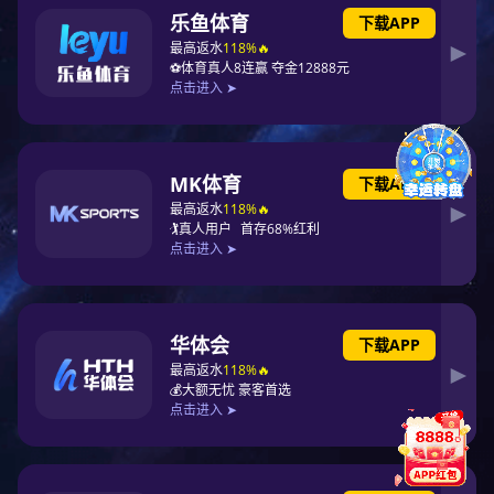
电话：
18002935713
13590135713
0769-22210713
邮箱：zhaofajiaju@163.com
wyaclp@163.com
yu_w2008@163.com
地址：东莞市塘厦镇大坪社区马竹
谭路6号
TCL