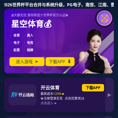
狗子28
狗子